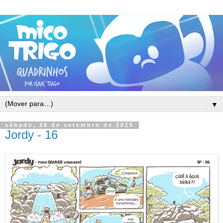
▼
sábado, 26 de setembro de 2015
Jordy - 16