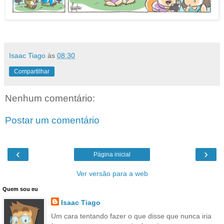
Isaac Tiago
às
08:30
Compartilhar
Nenhum comentário:
Postar um comentário
‹
›
Página inicial
Ver versão para a web
Quem sou eu
Isaac Tiago
Um cara tentando fazer o que disse que nunca iria