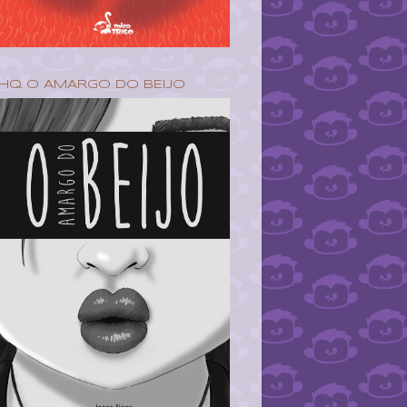
HQ O AMARGO DO BEIJO