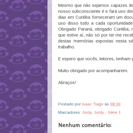
Mesmo que não sejamos capazes de li
nosso subconsciente é e fará uso de
dias em Curitiba forneceram um doc
uso disso tudo a cada oportunidade 
Obrigado Paraná, obrigado Curitiba,
que estive aí, não só por ter me rece
destas memórias expostas nesta sé
trabalho.
E espero que vocês, leitores, tenham 
Muito obrigado por acompanharem.
Abraços!
Postado por
Isaac Tiago
às
08:30
Marcadores:
Jordy
,
Jordy - Série 1
Nenhum comentário: