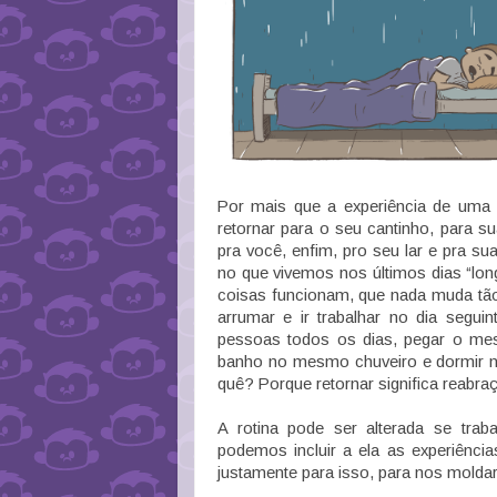
Por mais que a experiência de uma 
retornar para o seu cantinho, para 
pra você, enfim, pro seu lar e pra 
no que vivemos nos últimos dias “lo
coisas funcionam, que nada muda tão f
arrumar e ir trabalhar no dia segu
pessoas todos os dias, pegar o me
banho no mesmo chuveiro e dormir n
quê? Porque retornar significa reabra
A rotina pode ser alterada se trab
podemos incluir a ela as experiência
justamente para isso, para nos moldar