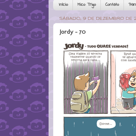
Início
Mico Trigo
Contato
Par
SÁBADO, 9 DE DEZEMBRO DE 2
Jordy - 70