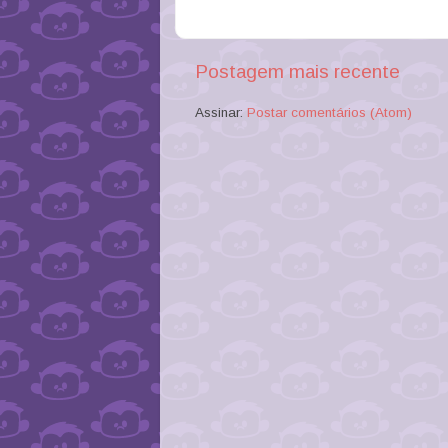
Postagem mais recente
Assinar:
Postar comentários (Atom)