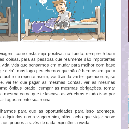
viagem como esta seja positiva, no fundo, sempre é bom
suas coisas, para as pessoas que realmente são importantes
sua vida, vida que pensamos em mudar para melhor com base
nge dela”, mas logo percebemos que não é bem assim que a
ácil e de repente assim, você ainda vai ter que acordar, se
inte, vai ter que pagar as mesmas contas, ver as mesmas
smo ônibus lotado, cumprir as mesmas obrigações, tomar
a mesma cama que te lascava as vértebras e tudo isso por
çar fogosamente sua rotina.
alharmos para que as oportunidades para isso aconteça,
s adquiridas numa viagem sim, aliás, acho que viajar serve
 aos poucos através de cada experiência vivida.