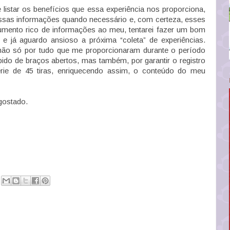
star os benefícios que essa experiência nos proporciona,
ssas informações quando necessário e, com certeza, esses
umento rico de informações ao meu, tentarei fazer um bom
e já aguardo ansioso a próxima “coleta” de experiências.
 não só por tudo que me proporcionaram durante o período
bido de braços abertos, mas também, por garantir o registro
rie de 45 tiras, enriquecendo assim, o conteúdo do meu
gostado.