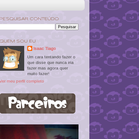
PESQUISAR CONTEÚDO
QUEM SOU EU
Isaac Tiago
Um cara tentando fazer o
que disse que nunca iria
fazer mas agora quer
muito fazer!
Ver meu perfil completo