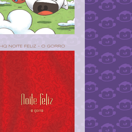
HQ NOITE FELIZ - O GORRO