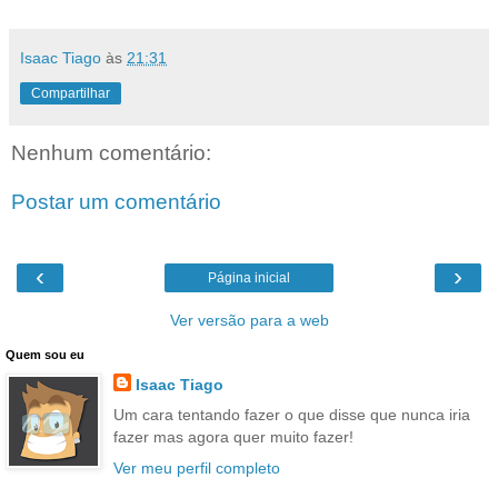
Isaac Tiago
às
21:31
Compartilhar
Nenhum comentário:
Postar um comentário
‹
›
Página inicial
Ver versão para a web
Quem sou eu
Isaac Tiago
Um cara tentando fazer o que disse que nunca iria
fazer mas agora quer muito fazer!
Ver meu perfil completo