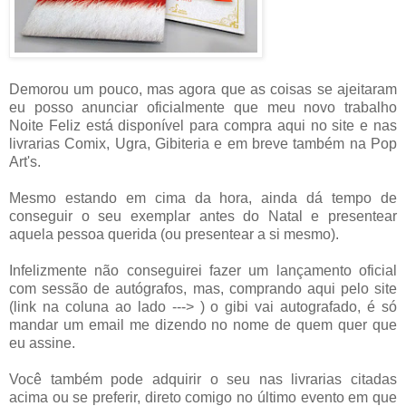
Demorou um pouco, mas agora que as coisas se ajeitaram
eu posso anunciar oficialmente que meu novo trabalho
Noite Feliz está disponível para compra aqui no site e nas
livrarias Comix, Ugra, Gibiteria e em breve também na Pop
Art's.
Mesmo estando em cima da hora, ainda dá tempo de
conseguir o seu exemplar antes do Natal e presentear
aquela pessoa querida (ou presentear a si mesmo).
Infelizmente não conseguirei fazer um lançamento oficial
com sessão de autógrafos, mas, comprando aqui pelo site
(link na coluna ao lado ---> ) o gibi vai autografado, é só
mandar um email me dizendo no nome de quem quer que
eu assine.
Você também pode adquirir o seu nas livrarias citadas
acima ou se preferir, direto comigo no último evento em que