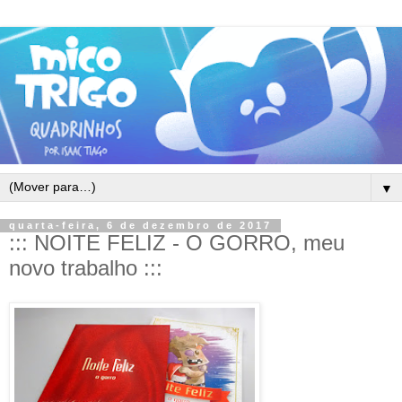
▼
quarta-feira, 6 de dezembro de 2017
::: NOITE FELIZ - O GORRO, meu
novo trabalho :::